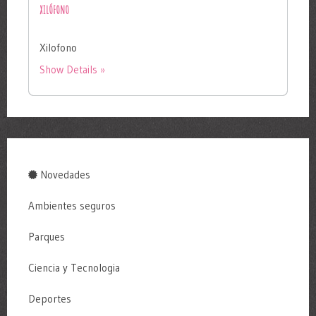
XILÓFONO
Xilofono
Show Details
Novedades
Ambientes seguros
Parques
Ciencia y Tecnologia
Deportes