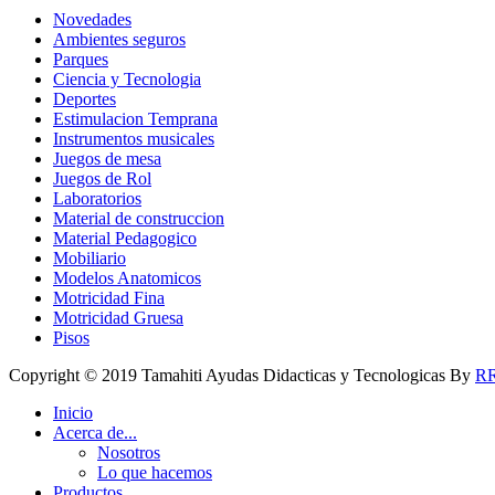
Novedades
Ambientes seguros
Parques
Ciencia y Tecnologia
Deportes
Estimulacion Temprana
Instrumentos musicales
Juegos de mesa
Juegos de Rol
Laboratorios
Material de construccion
Material Pedagogico
Mobiliario
Modelos Anatomicos
Motricidad Fina
Motricidad Gruesa
Pisos
Copyright © 2019 Tamahiti Ayudas Didacticas y Tecnologicas By
R
Inicio
Acerca de...
Nosotros
Lo que hacemos
Productos