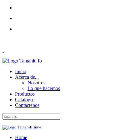
Inicio
Acerca de...
Nosotros
Lo que hacemos
Productos
Catalogo
Contactenos
Home