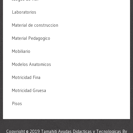
Laboratorios
Material de construccion
Material Pedagogico
Mobiliario
Modelos Anatomicos
Motricidad Fina
Motricidad Gruesa
Pisos
Copyright © 2019 Tamahiti Ayudas Didacticas y Tecnologicas By