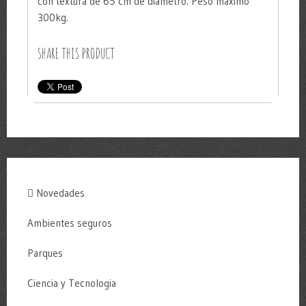
con textura de 65 cm de diámetro. Peso máximo
300kg.
SHARE THIS PRODUCT
Novedades
Ambientes seguros
Parques
Ciencia y Tecnologia